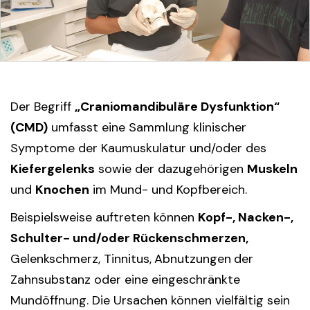
Der Begriff
„Craniomandibuläre Dysfunktion“
(CMD)
umfasst eine Sammlung klinischer
Symptome der Kaumuskulatur und/oder des
Kiefergelenks
sowie der dazugehörigen
Muskeln
und
Knochen
im Mund- und Kopfbereich.
Beispielsweise auftreten können
Kopf-, Nacken-,
Schulter- und/oder Rückenschmerzen,
Gelenkschmerz, Tinnitus,
Abnutzungen
der
Zahnsubstanz oder eine eingeschränkte
Mundöffnung. Die Ursachen können vielfältig sein